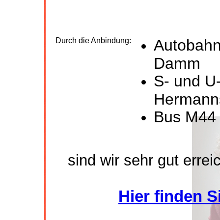
Durch die Anbindung:
Autobahna
Damm
S- und U
Hermann
Bus M44
sind wir sehr gut erreic
Hier finden 