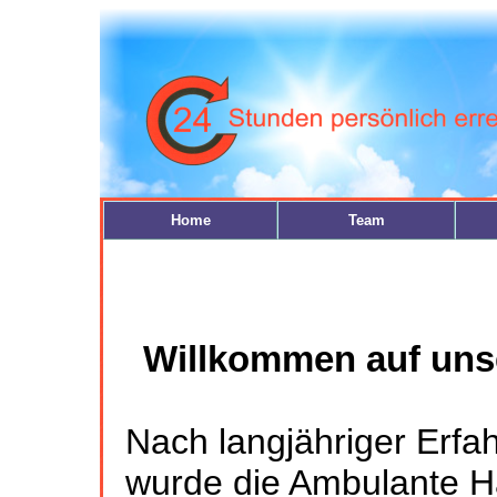
Home
Team
Willkommen auf un
Nach langjähriger Erfa
wurde die Ambulante H